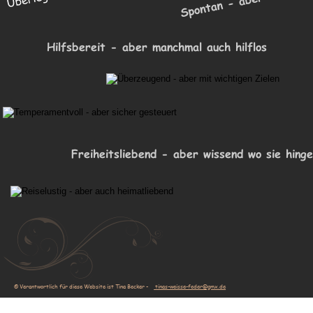
Hilfsbereit - aber manchmal auch hilflos
Freiheitsliebend - aber wissend wo sie hing
© Verantwortlich für diese Website ist Tina Becker -
 tinas-weisse-feder@gmx.de